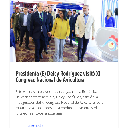
Presidenta (E) Delcy Rodríguez visitó XII
Congreso Nacional de Avicultura
Este viernes, la presidenta encargada de la República
Bolivariana de Venezuela, Delcy Rodríguez, asistió a la
inauguración del XII Congreso Nacional de Avicultura; para
mostrar las capacidades de la producción nacional y el
fortalecimiento de la soberanía...
Leer Más