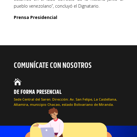
pueblo venezolano”, concluyó el Dignatario.
Prensa Presidencial
COMUNÍCATE CON NOSOTROS

DE FORMA PRESENCIAL
Sede Central del Saren: Dirección: Av. San Felipe, La Castellana,
Altamira, municipio Chacao, estado Bolivariano de Miranda.