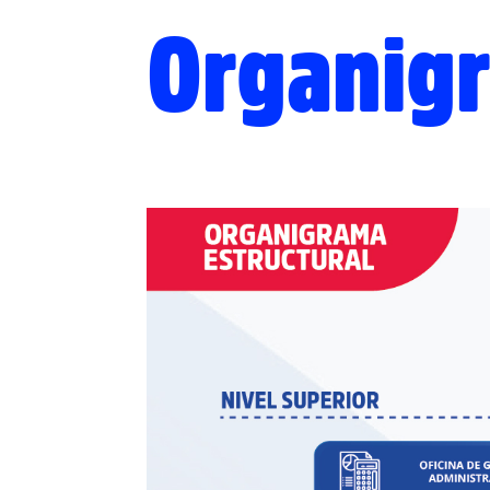
Organig