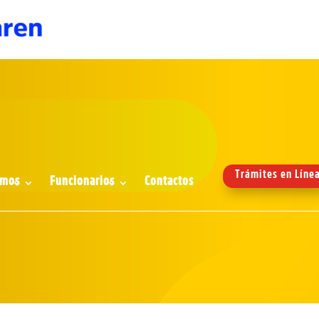
Trámites en Líne
omos
Funcionarios
Contactos