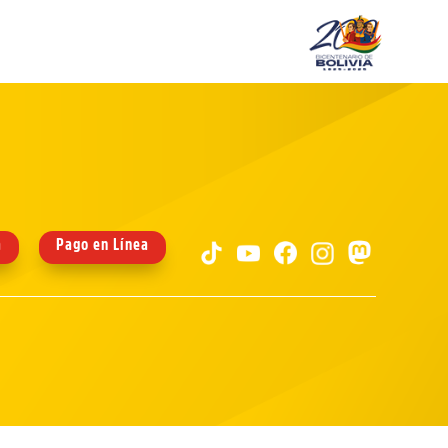
a
Pago en Línea