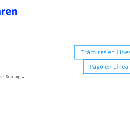
Trámites en Líne
Pago en Línea
nes Somos