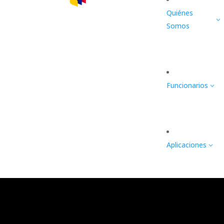
Quiénes
3
Somos
Funcionarios
3
Aplicaciones
3