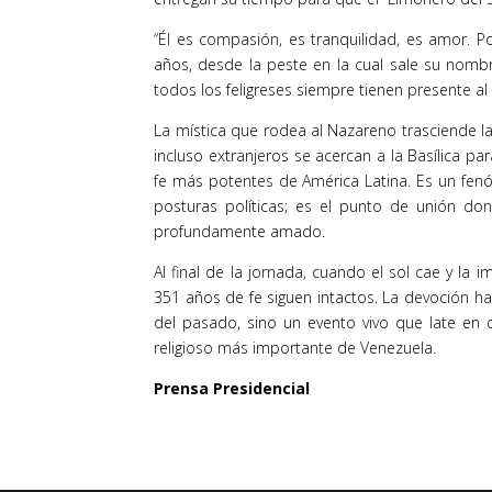
“Él es compasión, es tranquilidad, es amor. 
años, desde la peste en la cual sale su nom
todos los feligreses siempre tienen presente al
La mística que rodea al Nazareno trasciende la
incluso extranjeros se acercan a la Basílica pa
fe más potentes de América Latina. Es un fen
posturas políticas; es el punto de unión d
profundamente amado.
Al final de la jornada, cuando el sol cae y la i
351 años de fe siguen intactos. La devoción ha
del pasado, sino un evento vivo que late en c
religioso más importante de Venezuela.
Prensa Presidencial