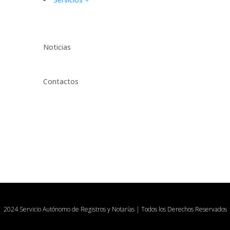
3
Noticias
Contactos
2024 Servicio Autónomo de Registros y Notarías | Todos los Derechos Reservados