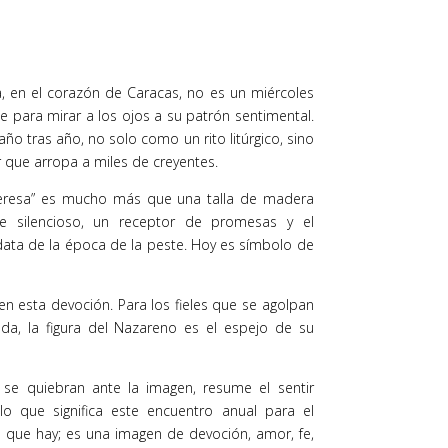
a, en el corazón de Caracas, no es un miércoles
ne para mirar a los ojos a su patrón sentimental.
ño tras año, no solo como un rito litúrgico, sino
que arropa a miles de creyentes.
Teresa” es mucho más que una talla de madera
te silencioso, un receptor de promesas y el
data de la época de la peste. Hoy es símbolo de
jen esta devoción. Para los fieles que se agolpan
a, la figura del Nazareno es el espejo de su
 se quiebran ante la imagen, resume el sentir
lo que significa este encuentro anual para el
de que hay; es una imagen de devoción, amor, fe,