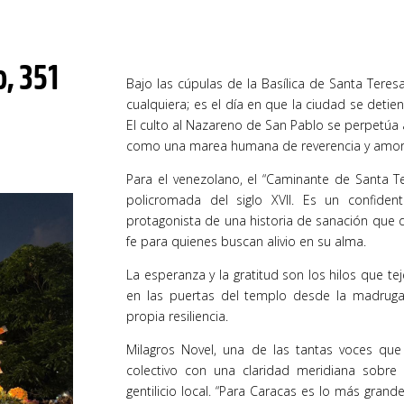
o, 351
Bajo las cúpulas de la Basílica de Santa Teres
cualquiera; es el día en que la ciudad se detie
El culto al Nazareno de San Pablo se perpetúa a
como una marea humana de reverencia y amor 
Para el venezolano, el “Caminante de Santa 
policromada del siglo XVII. Es un confiden
protagonista de una historia de sanación que 
fe para quienes buscan alivio en su alma.
La esperanza y la gratitud son los hilos que te
en las puertas del templo desde la madrugad
propia resiliencia.
Milagros Novel, una de las tantas voces que
colectivo con una claridad meridiana sobre 
gentilicio local. “Para Caracas es lo más gran