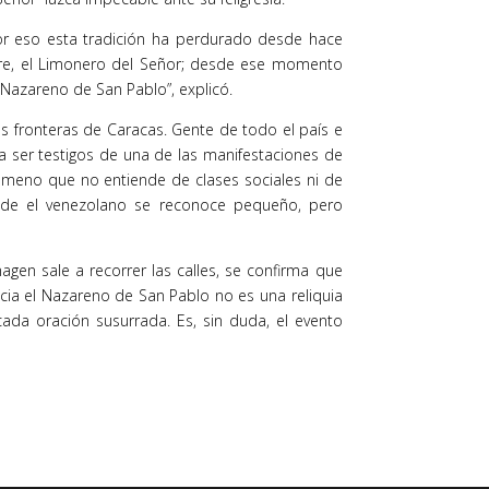
Por eso esta tradición ha perdurado desde hace
bre, el Limonero del Señor; desde ese momento
 Nazareno de San Pablo”, explicó.
s fronteras de Caracas. Gente de todo el país e
ra ser testigos de una de las manifestaciones de
ómeno que no entiende de clases sociales ni de
onde el venezolano se reconoce pequeño, pero
magen sale a recorrer las calles, se confirma que
cia el Nazareno de San Pablo no es una reliquia
ada oración susurrada. Es, sin duda, el evento