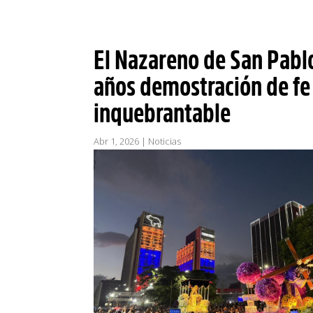
El Nazareno de San Pabl
años demostración de fe
inquebrantable
Abr 1, 2026
|
Noticias