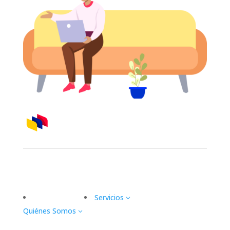
Servicios
3
Quiénes Somos
3