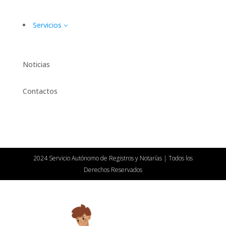
Servicios
3
Noticias
Contactos
2024 Servicio Autónomo de Registros y Notarías | Todos los
Derechos Reservados