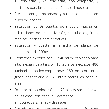
15 toneladas y 7.5 toneladas, tipo compacto, y
ducterías para las diferentes áreas del hospital.
Revestimiento, emplomado y pulitura de granito en
pisos del hospital.
Instalación de 98 puertas de madera maciza en
habitaciones de hospitalización, consultorios, áreas
médicas, oficinas administrativas.
Instalación y puesta en marcha de planta de
emergencia de 300kva.
Acometida eléctrica con 11 540 ml de cableado para
alta, media y baja tensión, 10 tableros eléctricos, 480
luminarias tipo led empotradas, 160 tomacorrientes
grado hospitalario y 165 interruptores en toda el
área.
Desmontaje y colocación de 70 piezas sanitarias: wc
de asiento con tanque, lavamanos
empotrados, griferías y desagües.
Suministro de muebles en madera para las áreas de