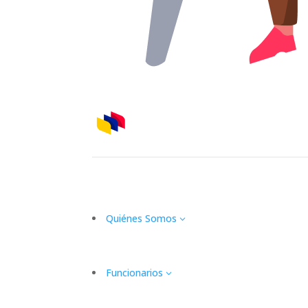
Quiénes Somos
3
Funcionarios
3