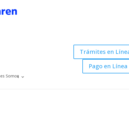
Trámites en Líne
Pago en Línea
nes Somos