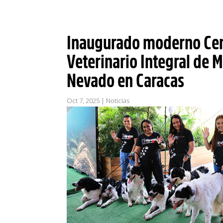
Inaugurado moderno Ce
Veterinario Integral de M
Nevado en Caracas
Oct 7, 2025
|
Noticias