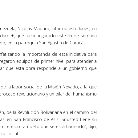
enezuela, Nicolás Maduro, informó este lunes, en
uro +, que fue inaugurado este fin de semana
ado, en la parroquia San Agustín de Caracas.
nfatizando la importancia de esta iniciativa para
tregaron equipos de primer nivel para atender a
tacar que esta obra responde a un gobierno que
e la labor social de la Misión Nevado, a la que
roceso revolucionario y un pilar del humanismo
n, de la Revolución Bolivariana en el camino del
 en San Francisco de Asís. Si usted tiene su
, mire esto tan bello que se está haciendo”, dijo,
ca social.