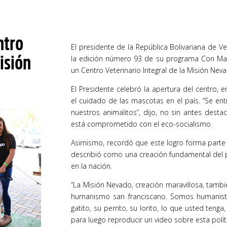
ntro
El presidente de la República Bolivariana de V
isión
la edición número 93 de su programa Con Mad
un Centro Veterinario Integral de la Misión Nev
El Presidente celebró la apertura del centro, e
el cuidado de las mascotas en el país. “Se en
nuestros animalitos”, dijo, no sin antes des
está comprometido con el eco-socialismo.
Asimismo, recordó que este logro forma parte d
describió como una creación fundamental del p
en la nación.
“La Misión Nevado, creación maravillosa, tambié
humanismo san franciscano. Somos humanistas
gatito, su perrito, su lorito, lo que usted tenga
para luego reproducir un video sobre esta políti