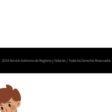
2024 Servicio Autónomo de Registros y Notarías | Todos los Derechos Reservados