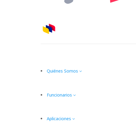
Quiénes Somos
3
Funcionarios
3
Aplicaciones
3