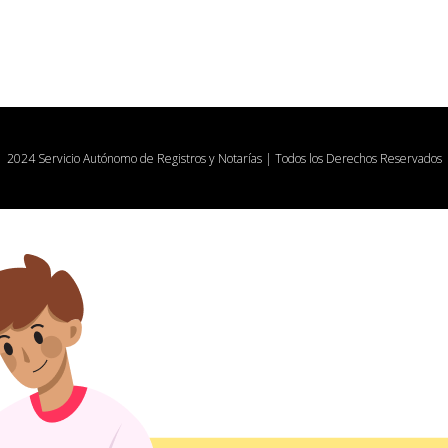
2024 Servicio Autónomo de Registros y Notarías | Todos los Derechos Reservados