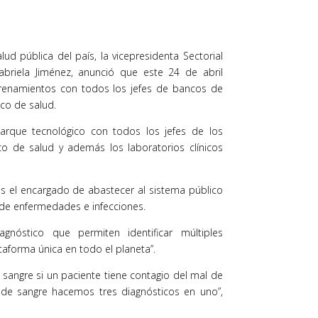
ud pública del país, la vicepresidenta Sectorial
abriela Jiménez, anunció que este 24 de abril
renamientos con todos los jefes de bancos de
ico de salud.
rque tecnológico con todos los jefes de los
o de salud y además los laboratorios clínicos
s el encargado de abastecer al sistema público
 de enfermedades e infecciones.
gnóstico que permiten identificar múltiples
ataforma única en todo el planeta”.
 sangre si un paciente tiene contagio del mal de
 de sangre hacemos tres diagnósticos en uno”,