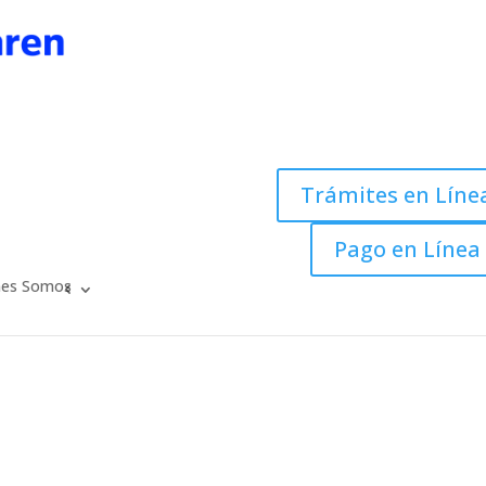
Trámites en Líne
Pago en Línea
nes Somos