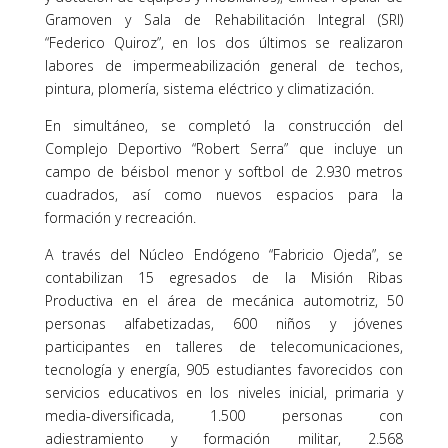
Gramoven y Sala de Rehabilitación Integral (SRI)
“Federico Quiroz”, en los dos últimos se realizaron
labores de impermeabilización general de techos,
pintura, plomería, sistema eléctrico y climatización.
En simultáneo, se completó la construcción del
Complejo Deportivo “Robert Serra” que incluye un
campo de béisbol menor y softbol de 2.930 metros
cuadrados, así como nuevos espacios para la
formación y recreación.
A través del Núcleo Endógeno “Fabricio Ojeda”, se
contabilizan 15 egresados de la Misión Ribas
Productiva en el área de mecánica automotriz, 50
personas alfabetizadas, 600 niños y jóvenes
participantes en talleres de telecomunicaciones,
tecnología y energía, 905 estudiantes favorecidos con
servicios educativos en los niveles inicial, primaria y
media-diversificada, 1.500 personas con
adiestramiento y formación militar, 2.568