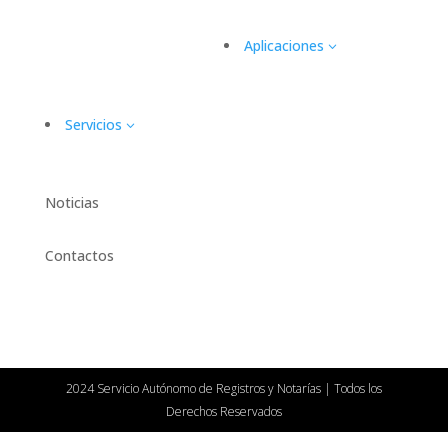
Aplicaciones
3
Servicios
3
Noticias
Contactos
2024 Servicio Autónomo de Registros y Notarías | Todos los
Derechos Reservados