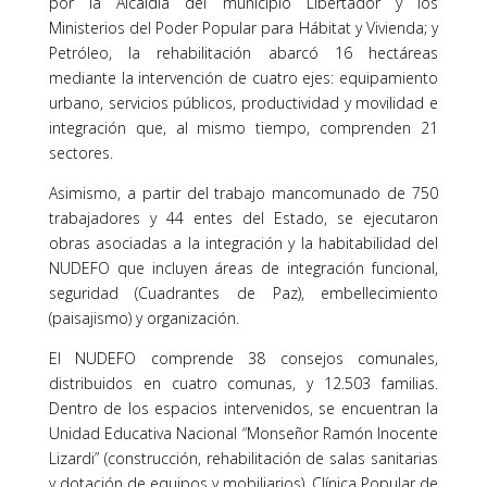
por la Alcaldía del municipio Libertador y los
Ministerios del Poder Popular para Hábitat y Vivienda; y
Petróleo, la rehabilitación abarcó 16 hectáreas
mediante la intervención de cuatro ejes: equipamiento
urbano, servicios públicos, productividad y movilidad e
integración que, al mismo tiempo, comprenden 21
sectores.
Asimismo, a partir del trabajo mancomunado de 750
trabajadores y 44 entes del Estado, se ejecutaron
obras asociadas a la integración y la habitabilidad del
NUDEFO que incluyen áreas de integración funcional,
seguridad (Cuadrantes de Paz), embellecimiento
(paisajismo) y organización.
El NUDEFO comprende 38 consejos comunales,
distribuidos en cuatro comunas, y 12.503 familias.
Dentro de los espacios intervenidos, se encuentran la
Unidad Educativa Nacional “Monseñor Ramón Inocente
Lizardi” (construcción, rehabilitación de salas sanitarias
y dotación de equipos y mobiliarios), Clínica Popular de