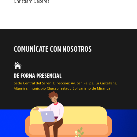
Christiam Cáceres
COMUNÍCATE CON NOSOTROS

DE FORMA PRESENCIAL
Sede Central del Saren: Dirección: Av. San Felipe, La Castellana,
Altamira, municipio Chacao, estado Bolivariano de Miranda.