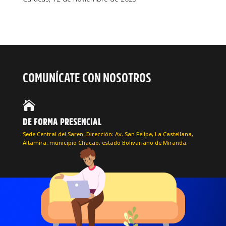
COMUNÍCATE CON NOSOTROS

DE FORMA PRESENCIAL
Sede Central del Saren: Dirección: Av. San Felipe, La Castellana,
Altamira, municipio Chacao, estado Bolivariano de Miranda.