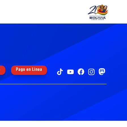
a
Pago en Línea