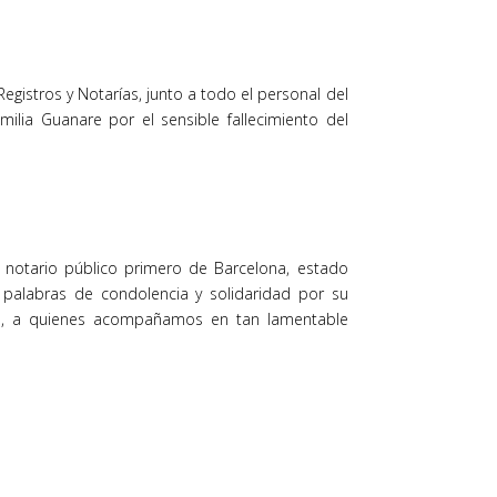
egistros y Notarías, junto a todo el personal del
ilia Guanare por el sensible fallecimiento del
 notario público primero de Barcelona, estado
 palabras de condolencia y solidaridad por su
gos, a quienes acompañamos en tan lamentable