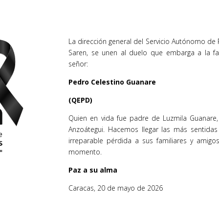
La dirección general del Servicio Autónomo de R
Saren, se unen al duelo que embarga a la fam
señor:
Pedro Celestino Guanare
(QEPD)
Quien en vida fue padre de Luzmila Guanare,
Anzoátegui. Hacemos llegar las más sentidas
irreparable pérdida a sus familiares y ami
momento.
Paz a su alma
Caracas, 20 de mayo de 2026