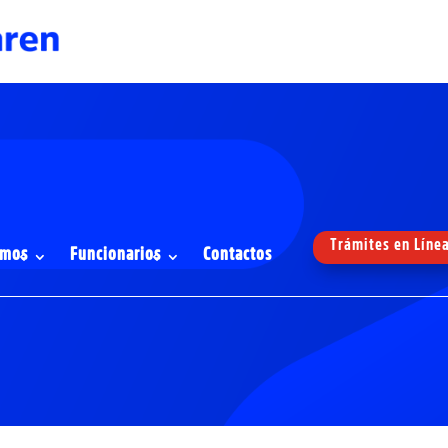
Trámites en Líne
omos
Funcionarios
Contactos