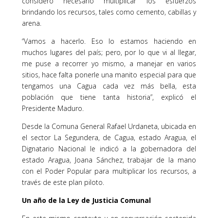
consideró necesario multiplicar los esfuerzos
brindando los recursos, tales como cemento, cabillas y
arena.
“Vamos a hacerlo. Eso lo estamos haciendo en
muchos lugares del país; pero, por lo que vi al llegar,
me puse a recorrer yo mismo, a manejar en varios
sitios, hace falta ponerle una manito especial para que
tengamos una Cagua cada vez más bella, esta
población que tiene tanta historia”, explicó el
Presidente Maduro.
Desde la Comuna General Rafael Urdaneta, ubicada en
el sector La Segundera, de Cagua, estado Aragua, el
Dignatario Nacional le indicó a la gobernadora del
estado Aragua, Joana Sánchez, trabajar de la mano
con el Poder Popular para multiplicar los recursos, a
través de este plan piloto.
Un año de la Ley de Justicia Comunal