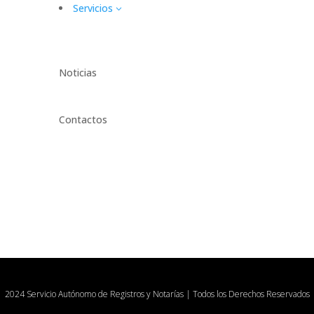
Servicios
3
Noticias
Contactos
2024 Servicio Autónomo de Registros y Notarías | Todos los Derechos Reservados