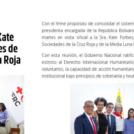
Con el firme propósito de consolidar el sistema
presidenta encargada de la República Bolivari
Kate
martes en visita oficial a la Sra. Kate Forbe
Sociedades de la Cruz Roja y de la Media Luna R
es de
Con esta reunión, el Gobierno Nacional rati
a Roja
estricto al Derecho Internacional Humanitario
voluntarios, la capacidad de acción humanitaria
institucional bajo principios de soberanía y neut