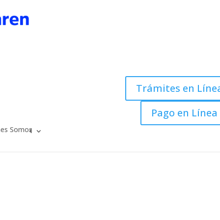
Trámites en Líne
Pago en Línea
nes Somos