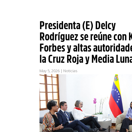
Presidenta (E) Delcy
Rodríguez se reúne con 
Forbes y altas autoridad
la Cruz Roja y Media Lun
May 5, 2026
|
Noticias