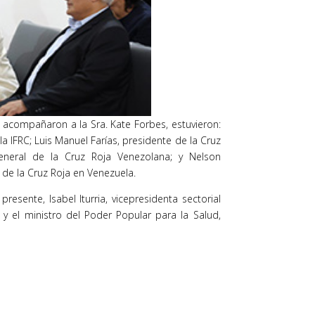
e acompañaron a la Sra. Kate Forbes, estuvieron:
a IFRC; Luis Manuel Farías, presidente de la Cruz
eneral de la Cruz Roja Venezolana; y Nelson
 de la Cruz Roja en Venezuela.
esente, Isabel Iturria, vicepresidenta sectorial
 y el ministro del Poder Popular para la Salud,