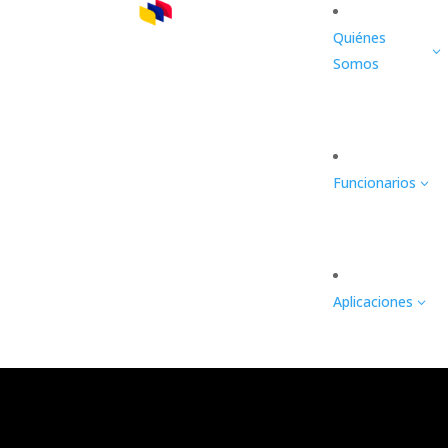
Quiénes
3
Somos
Funcionarios
3
Aplicaciones
3